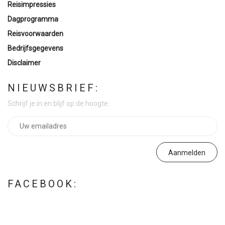
Reisimpressies
Dagprogramma
Reisvoorwaarden
Bedrijfsgegevens
Disclaimer
NIEUWSBRIEF:
Schrijf je in en blijf op de hoogte.
FACEBOOK: