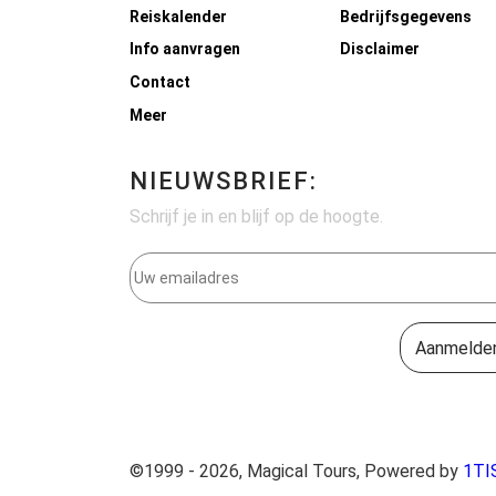
Reiskalender
Bedrijfsgegevens
Info aanvragen
Disclaimer
Contact
Meer
NIEUWSBRIEF:
Schrijf je in en blijf op de hoogte.
©1999 - 2026, Magical Tours, Powered by
1TI