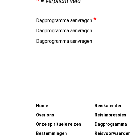
*
= verplicht veld
*
Dagprogramma aanvragen
Dagprogramma aanvragen
Dagprogramma aanvragen
Home
Reiskalender
Over ons
Reisimpressies
Onze spirituele reizen
Dagprogramma
Bestemmingen
Reisvoorwaarden