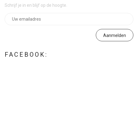
Schrijf je in en blijf op de hoogte.
FACEBOOK: