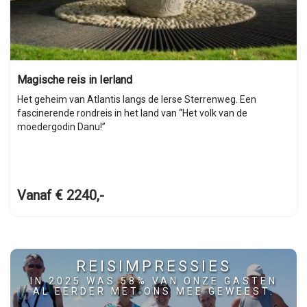
Magische reis in Ierland
Het geheim van Atlantis langs de Ierse Sterrenweg. Een
fascinerende rondreis in het land van “Het volk van de
moedergodin Danu!”
Vanaf € 2240,-
REISIMPRESSIES
IN 2025 WAS 58% VAN ONZE GASTEN
AL EERDER MET ONS MEE GEWEEST.