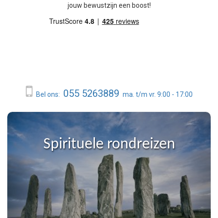
jouw bewustzijn een boost!
055 5263889
Bel ons:
ma. t/m vr. 9:00 - 17:00
Spirituele rondreizen