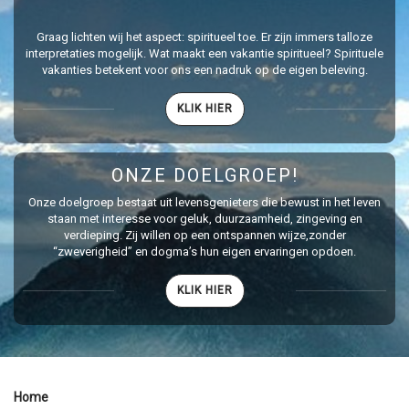
Graag lichten wij het aspect: spiritueel toe. Er zijn immers talloze
interpretaties mogelijk. Wat maakt een vakantie spiritueel? Spirituele
vakanties betekent voor ons een nadruk op de eigen beleving.
KLIK HIER
ONZE DOELGROEP!
Onze doelgroep bestaat uit levensgenieters die bewust in het leven
staan met interesse voor geluk, duurzaamheid, zingeving en
verdieping. Zij willen op een ontspannen wijze,zonder
“zweverigheid” en dogma’s hun eigen ervaringen opdoen.
KLIK HIER
Home