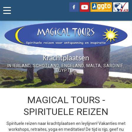
Krachtplaatsen
IN IERLAND, SCHOTLAND, ENGELAND, MALTA, SARDINIË,
EGYPTE...
MAGICAL TOURS -
SPIRITUELE REIZEN
Spirituele reizen naar krachtplaatsen en leylijnen! Vakanties met
workshops, retraites, yoga en meditaties! De tijd is rijp, geef nu