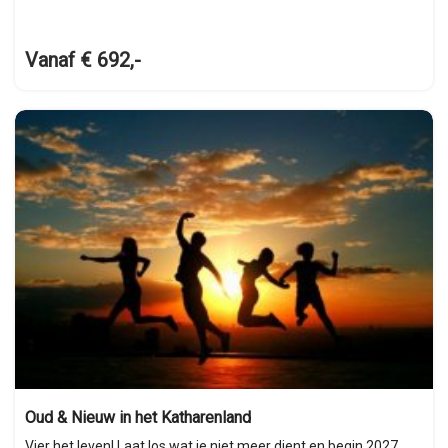
Vanaf € 692,-
Oud & Nieuw in het Katharenland
Vier het leven! Laat los wat je niet meer dient en begin 2027