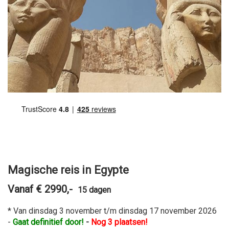
Magische reis in Egypte
Vanaf € 2990,-
15 dagen
* Van dinsdag 3 november t/m dinsdag 17 november 2026
-
Gaat definitief door!
-
Nog 3 plaatsen!