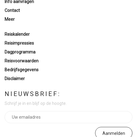
Info aanvragen
Contact
Meer
Reiskalender
Reisimpressies
Dagprogramma
Reisvoorwaarden
Bedrijfsgegevens
Disclaimer
NIEUWSBRIEF:
Schrijf je in en blijf op de hoogte.