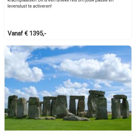
krachtplaatsen. Dit is een unieke reis om jouw passie en
levenslust te activeren!
Vanaf € 1395,-