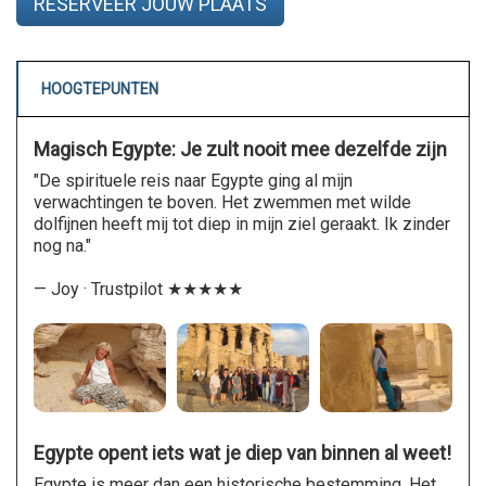
RESERVEER JOUW PLAATS
HOOGTEPUNTEN
Magisch Egypte: Je zult nooit mee dezelfde zijn
"De spirituele reis naar Egypte ging al mijn
verwachtingen te boven. Het zwemmen met wilde
dolfijnen heeft mij tot diep in mijn ziel geraakt. Ik zinder
nog na."
— Joy · Trustpilot ★★★★★
Egypte opent iets wat je diep van binnen al weet!
Egypte is meer dan een historische bestemming. Het