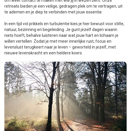
om weer contact te maken met wie jij in wezen bent. Onze
retreats bieden je een veilige, gedragen plek om te vertragen, uit
te ademen en je diep te verbinden met jouw essentie.
In een tijd vol prikkels en turbulentie kies je hier bewust voor stilte,
natuur, bezinning en begeleiding. Je gunt jezelf dagen waarin
niets hoeft, behalve luisteren naar wat jouw hart en lichaam je
willen vertellen. Zodat je met meer innerlijke rust, focus en
levenslust terugkeert naar je leven – geworteld in jezelf, met
nieuwe levenskracht en een heldere koers.