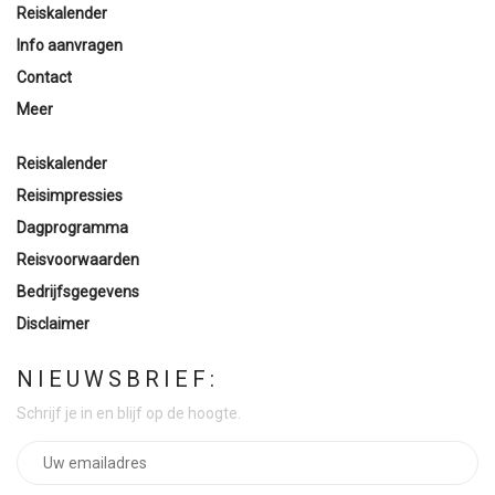
Reiskalender
Info aanvragen
Contact
Meer
Reiskalender
Reisimpressies
Dagprogramma
Reisvoorwaarden
Bedrijfsgegevens
Disclaimer
NIEUWSBRIEF:
Schrijf je in en blijf op de hoogte.