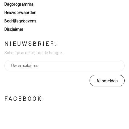
Dagprogramma
Reisvoorwaarden
Bedrijfsgegevens
Disclaimer
NIEUWSBRIEF:
Schrijf je in en blijf op de hoogte.
FACEBOOK: