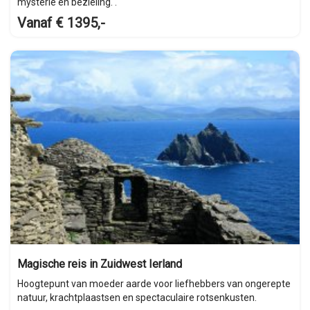
mysterie en bezieling. .
Vanaf € 1395,-
Magische reis in Zuidwest Ierland
Hoogtepunt van moeder aarde voor liefhebbers van ongerepte
natuur, krachtplaastsen en spectaculaire rotsenkusten.