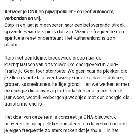
Activeer je DNA en pijnappelklier - en leef autonoom,
verbonden en vrij.
Stap in en laat je meevoeren naar een betoverende streek
op aarde waar de sluiers dun zijn. Waar de frequentie een
spirituele reset ondersteunt. Het Katharenland is zo'n
plaats.
Reis met een kleine, toegewijde groep naar de
krachtplaatsen van dit vrouwelijke energieveld in Zuid-
Frankrijk. Geen toeristenroute. We gaan naar de plekken die
je alleen vindt als je weet waar je moet zoeken — dolmen,
grotten, kasteelruïnes, heilige grond — en we werken er met
de energie die aanwezig is. Omdat ik hier al meer dan 25
jaar woon, weet ik verborgen juweeltjes met een energie die
transformerend is.
Het doel van deze reis is concreet: je DNA-blauwdruk
activeren, je pijnappelklier stimuleren en de verbinding met
je eigen frequentie zo sterk maken dat je thuis — in het