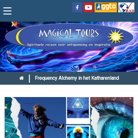
|
Frequency Alchemy in het Katharenland