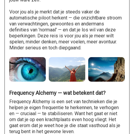
Voor jou als je merkt dat je steeds vaker de
automatische piloot herkent — die onzichtbare stroom
van verwachtingen, gewoontes en andermans
definities van 'normaal' — en dat je los wil van deze
beperkingen. Deze reis is voor jou als je meer wilt
spelen, minder denken, meer voelen, meer avontuur.
Minder serieus en toch diepgaand.
Frequency Alchemy — wat betekent dat?
Frequency Alchemy is een set van technieken die je
helpen je eigen frequentie te herkennen, te verhogen
en — cruciaal — te stabiliseren. Want het gaat er niet
om dat je op een krachtplaats even hoog vliegt. Het
gaat erom dat je weet hoe je die staat vasthoud als je
terug bent in het gewone leven.