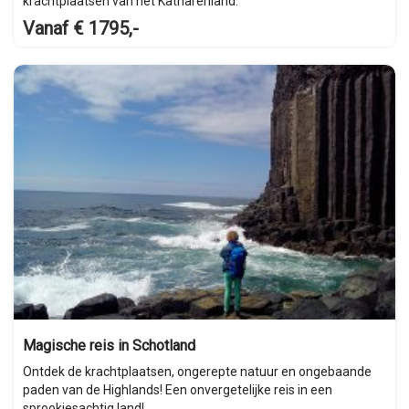
krachtplaatsen van het Katharenland.
Vanaf € 1795,-
Magische reis in Schotland
Ontdek de krachtplaatsen, ongerepte natuur en ongebaande
paden van de Highlands! Een onvergetelijke reis in een
sprookjesachtig land!