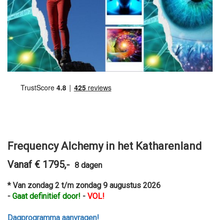
Frequency Alchemy in het Katharenland
Vanaf € 1795,-
8 dagen
* Van zondag 2 t/m zondag 9 augustus 2026
-
Gaat definitief door!
-
VOL!
Dagprogramma aanvragen!