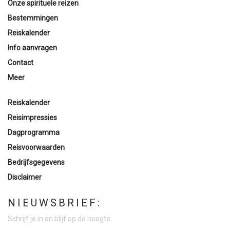
Onze spirituele reizen
Bestemmingen
Reiskalender
Info aanvragen
Contact
Meer
Reiskalender
Reisimpressies
Dagprogramma
Reisvoorwaarden
Bedrijfsgegevens
Disclaimer
NIEUWSBRIEF:
Schrijf je in en blijf op de hoogte.