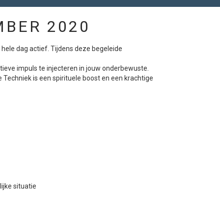
MBER 2020
hele dag actief. Tijdens deze begeleide
ieve impuls te injecteren in jouw onderbewuste.
Techniek is een spirituele boost en een krachtige
jke situatie