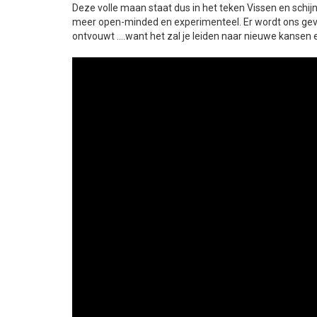
Deze volle maan staat dus in het teken Vissen en schi
meer open-minded en experimenteel. Er wordt ons gev
ontvouwt ….want het zal je leiden naar nieuwe kansen 