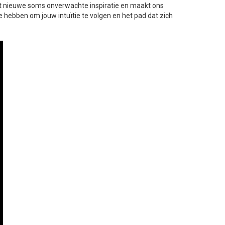
eft nieuwe soms onverwachte inspiratie en maakt ons
ebben om jouw intuïtie te volgen en het pad dat zich