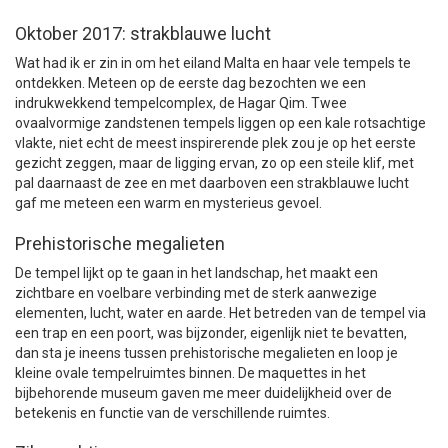
Oktober 2017: strakblauwe lucht
Wat had ik er zin in om het eiland Malta en haar vele tempels te
ontdekken. Meteen op de eerste dag bezochten we een
indrukwekkend tempelcomplex, de Hagar Qim. Twee
ovaalvormige zandstenen tempels liggen op een kale rotsachtige
vlakte, niet echt de meest inspirerende plek zou je op het eerste
gezicht zeggen, maar de ligging ervan, zo op een steile klif, met
pal daarnaast de zee en met daarboven een strakblauwe lucht
gaf me meteen een warm en mysterieus gevoel.
Prehistorische megalieten
De tempel lijkt op te gaan in het landschap, het maakt een
zichtbare en voelbare verbinding met de sterk aanwezige
elementen, lucht, water en aarde. Het betreden van de tempel via
een trap en een poort, was bijzonder, eigenlijk niet te bevatten,
dan sta je ineens tussen prehistorische megalieten en loop je
kleine ovale tempelruimtes binnen. De maquettes in het
bijbehorende museum gaven me meer duidelijkheid over de
betekenis en functie van de verschillende ruimtes.