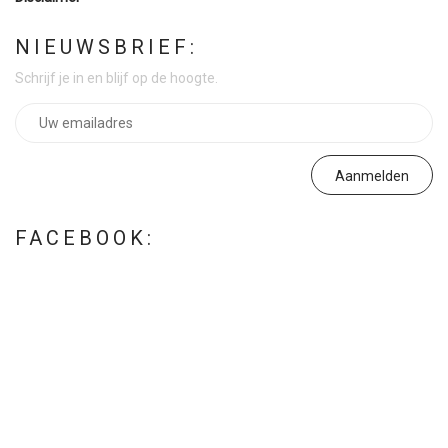
NIEUWSBRIEF:
Schrijf je in en blijf op de hoogte.
FACEBOOK: