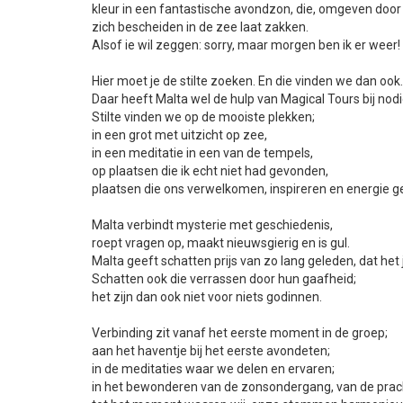
kleur in een fantastische avondzon, die, omgeven door 
zich bescheiden in de zee laat zakken.
Alsof ie wil zeggen: sorry, maar morgen ben ik er weer!
Hier moet je de stilte zoeken. En die vinden we dan ook.
Daar heeft Malta wel de hulp van Magical Tours bij nodi
Stilte vinden we op de mooiste plekken;
in een grot met uitzicht op zee,
in een meditatie in een van de tempels,
op plaatsen die ik echt niet had gevonden,
plaatsen die ons verwelkomen, inspireren en energie g
Malta verbindt mysterie met geschiedenis,
roept vragen op, maakt nieuwsgierig en is gul.
Malta geeft schatten prijs van zo lang geleden, dat het j
Schatten ook die verrassen door hun gaafheid;
het zijn dan ook niet voor niets godinnen.
Verbinding zit vanaf het eerste moment in de groep;
aan het haventje bij het eerste avondeten;
in de meditaties waar we delen en ervaren;
in het bewonderen van de zonsondergang, van de prach