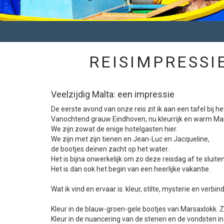
REISIMPRESSI
Veelzijdig Malta: een impressie
De eerste avond van onze reis zit ik aan een tafel bij he
Vanochtend grauw Eindhoven, nu kleurrijk en warm Ma
We zijn zowat de enige hotelgasten hier.
We zijn met zijn tienen en Jean-Luc en Jacqueline,
de bootjes deinen zacht op het water.
Het is bijna onwerkelijk om zo deze reisdag af te sluiten
Het is dan ook het begin van een heerlijke vakantie.
Wat ik vind en ervaar is: kleur, stilte, mysterie en verbind
Kleur in de blauw-groen-gele bootjes van Marsaxlokk. 
Kleur in de nuancering van de stenen en de vondsten in