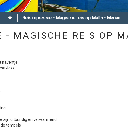
|
Reisimpressie - Magische reis op Malta - Marian
E - MAGISCHE REIS OP M
t haventje.
rsaxlokk.
.
ing...
Ze zijn uitbundig en verwarmend.
 de tempels;