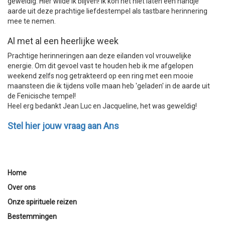
geweldig. Hier wilde ik blijven! Ik kon het niet laten een handje
aarde uit deze prachtige liefdestempel als tastbare herinnering
mee te nemen.
Al met al een heerlijke week
Prachtige herinneringen aan deze eilanden vol vrouwelijke
energie. Om dit gevoel vast te houden heb ik me afgelopen
weekend zelfs nog getrakteerd op een ring met een mooie
maansteen die ik tijdens volle maan heb 'geladen' in de aarde uit
de Fenicische tempel!
Heel erg bedankt Jean Luc en Jacqueline, het was geweldig!
Stel hier jouw vraag aan Ans
Home
Over ons
Onze spirituele reizen
Bestemmingen