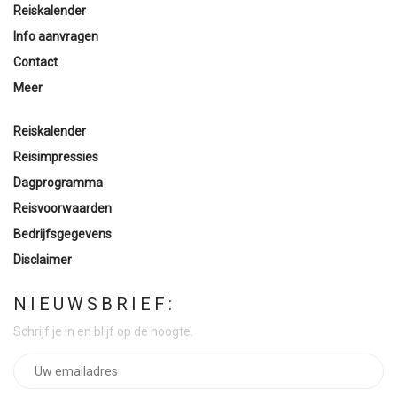
Reiskalender
Info aanvragen
Contact
Meer
Reiskalender
Reisimpressies
Dagprogramma
Reisvoorwaarden
Bedrijfsgegevens
Disclaimer
NIEUWSBRIEF:
Schrijf je in en blijf op de hoogte.