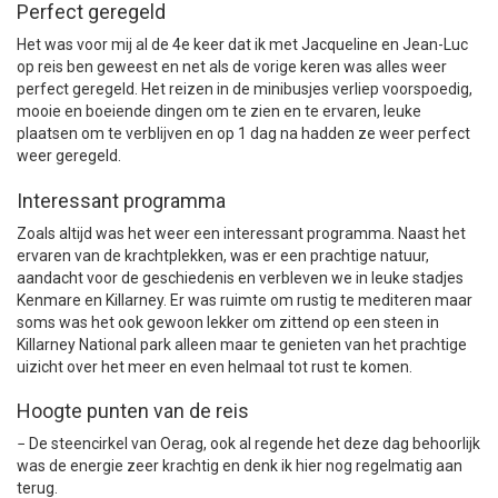
Perfect geregeld
Het was voor mij al de 4e keer dat ik met Jacqueline en Jean-Luc
op reis ben geweest en net als de vorige keren was alles weer
perfect geregeld. Het reizen in de minibusjes verliep voorspoedig,
mooie en boeiende dingen om te zien en te ervaren, leuke
plaatsen om te verblijven en op 1 dag na hadden ze weer perfect
weer geregeld.
Interessant programma
Zoals altijd was het weer een interessant programma. Naast het
ervaren van de krachtplekken, was er een prachtige natuur,
aandacht voor de geschiedenis en verbleven we in leuke stadjes
Kenmare en Killarney. Er was ruimte om rustig te mediteren maar
soms was het ook gewoon lekker om zittend op een steen in
Killarney National park alleen maar te genieten van het prachtige
uizicht over het meer en even helmaal tot rust te komen.
Hoogte punten van de reis
− De steencirkel van Oerag, ook al regende het deze dag behoorlijk
was de energie zeer krachtig en denk ik hier nog regelmatig aan
terug.