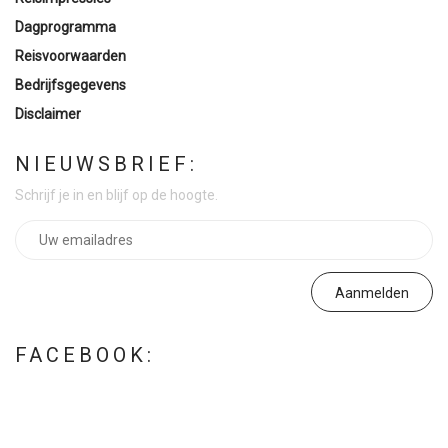
Dagprogramma
Reisvoorwaarden
Bedrijfsgegevens
Disclaimer
NIEUWSBRIEF:
Schrijf je in en blijf op de hoogte.
FACEBOOK: