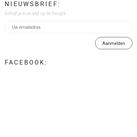
NIEUWSBRIEF:
Schrijf je in en blijf op de hoogte.
FACEBOOK: