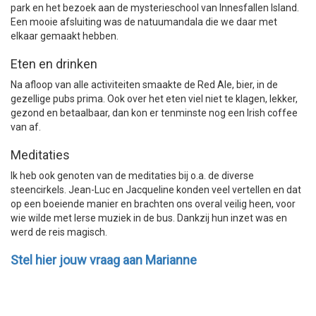
park en het bezoek aan de mysterieschool van Innesfallen Island.
Een mooie afsluiting was de natuumandala die we daar met
elkaar gemaakt hebben.
Eten en drinken
Na afloop van alle activiteiten smaakte de Red Ale, bier, in de
gezellige pubs prima. Ook over het eten viel niet te klagen, lekker,
gezond en betaalbaar, dan kon er tenminste nog een Irish coffee
van af.
Meditaties
Ik heb ook genoten van de meditaties bij o.a. de diverse
steencirkels. Jean-Luc en Jacqueline konden veel vertellen en dat
op een boeiende manier en brachten ons overal veilig heen, voor
wie wilde met Ierse muziek in de bus. Dankzij hun inzet was en
werd de reis magisch.
Stel hier jouw vraag aan Marianne