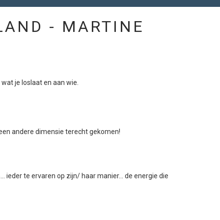
RLAND - MARTINE
 wat je loslaat en aan wie.
in een andere dimensie terecht gekomen!
 ieder te ervaren op zijn/ haar manier... de energie die