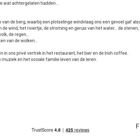
ie wat achtergelaten hadden...
n van de berg, waarbij een plotselinge windvlaag ons een gevoel gaf als
 en de wind, het riviertje, de stroming en geruis van het water... de stenen
lk, de regen...
ken van de wolken...
in ons privé vertrek in het restaurant, het bier en de Irish coffee.
 muziek en het sociale familie leven van de Ieren.