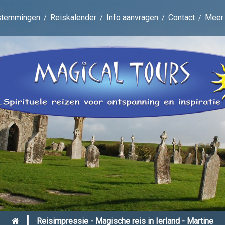
stemmingen
Reiskalender
Info aanvragen
Contact
Meer
|
Reisimpressie - Magische reis in Ierland - Martine