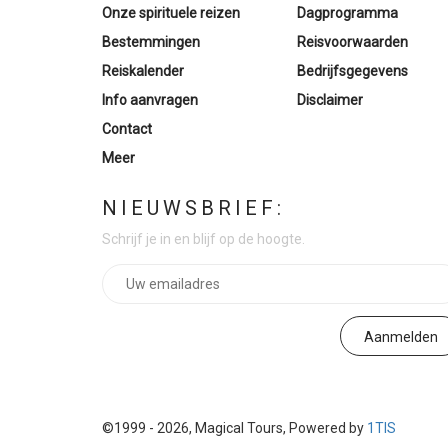
Onze spirituele reizen
Dagprogramma
Bestemmingen
Reisvoorwaarden
Reiskalender
Bedrijfsgegevens
Info aanvragen
Disclaimer
Contact
Meer
NIEUWSBRIEF:
Schrijf je in en blijf op de hoogte.
©1999 - 2026, Magical Tours, Powered by
1TIS