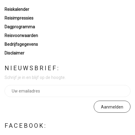
Reiskalender
Reisimpressies
Dagprogramma
Reisvoorwaarden
Bedrijfsgegevens
Disclaimer
NIEUWSBRIEF:
Schrijf je in en blijf op de hoogte.
FACEBOOK: