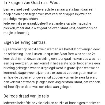
In 7 dagen van Oost naar West
Een reis met veel hoogteverschillen, maar wat staan daar een
hoop beloningen tegenover, met veel doorkijkjes in jezelf en
prachtige vergezichten.
Iedereen, die je vraagt, beleeft wat anders op alle magische
plekken, maar dat je wat gaat beleven staat vast, daarvoor is de
magie te krachtig.
Eigen beleving centraal
Bij aankomst op het vliegveld werden we hartelijk ontvangen door
de reisleiding Jean-Luc en Jacqueline. Voor Bert was het de 2e
keer dat hij met deze reisleiding een tour gaat maken dus was het
een blij weerzien. Bij aankomst in het eerste hotel hebben we een
briefing gekregen waarin uitgelegd werd in grote lijnen wat we de
komende dagen voor bijzondere excursies zouden gaan maken
en hoe de dagen er ongeveer uit zouden komen te zien. Er werd
ook verteld dat vooral je eigen beleving centraal staat, dat vonden
wij heel fijn en daar was ook niets aan gelogen.
De rode draad van je reis
Iedereen beleefde de vele plekken op zijn of haar eigen manier en