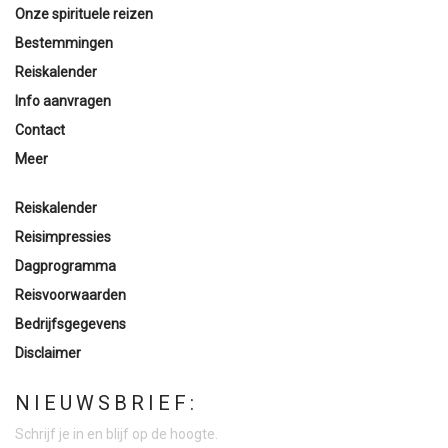
Onze spirituele reizen
Bestemmingen
Reiskalender
Info aanvragen
Contact
Meer
Reiskalender
Reisimpressies
Dagprogramma
Reisvoorwaarden
Bedrijfsgegevens
Disclaimer
NIEUWSBRIEF:
Schrijf je in en blijf op de hoogte.