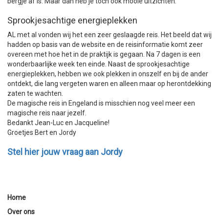
bergje af is. Maar dan heb je toch ook mooie uitzichten.
Sprookjesachtige energieplekken
AL met al vonden wij het een zeer geslaagde reis. Het beeld dat wij
hadden op basis van de website en de reisinformatie komt zeer
overeen met hoe het in de praktijk is gegaan. Na 7 dagen is een
wonderbaarlijke week ten einde. Naast de sprookjesachtige
energieplekken, hebben we ook plekken in onszelf en bij de ander
ontdekt, die lang vergeten waren en alleen maar op herontdekking
zaten te wachten.
De magische reis in Engeland is misschien nog veel meer een
magische reis naar jezelf.
Bedankt Jean-Luc en Jacqueline!
Groetjes Bert en Jordy
Stel hier jouw vraag aan Jordy
Home
Over ons