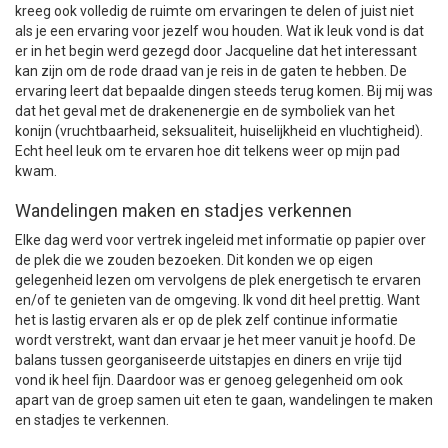
kreeg ook volledig de ruimte om ervaringen te delen of juist niet
als je een ervaring voor jezelf wou houden. Wat ik leuk vond is dat
er in het begin werd gezegd door Jacqueline dat het interessant
kan zijn om de rode draad van je reis in de gaten te hebben. De
ervaring leert dat bepaalde dingen steeds terug komen. Bij mij was
dat het geval met de drakenenergie en de symboliek van het
konijn (vruchtbaarheid, seksualiteit, huiselijkheid en vluchtigheid).
Echt heel leuk om te ervaren hoe dit telkens weer op mijn pad
kwam.
Wandelingen maken en stadjes verkennen
Elke dag werd voor vertrek ingeleid met informatie op papier over
de plek die we zouden bezoeken. Dit konden we op eigen
gelegenheid lezen om vervolgens de plek energetisch te ervaren
en/of te genieten van de omgeving. Ik vond dit heel prettig. Want
het is lastig ervaren als er op de plek zelf continue informatie
wordt verstrekt, want dan ervaar je het meer vanuit je hoofd. De
balans tussen georganiseerde uitstapjes en diners en vrije tijd
vond ik heel fijn. Daardoor was er genoeg gelegenheid om ook
apart van de groep samen uit eten te gaan, wandelingen te maken
en stadjes te verkennen.