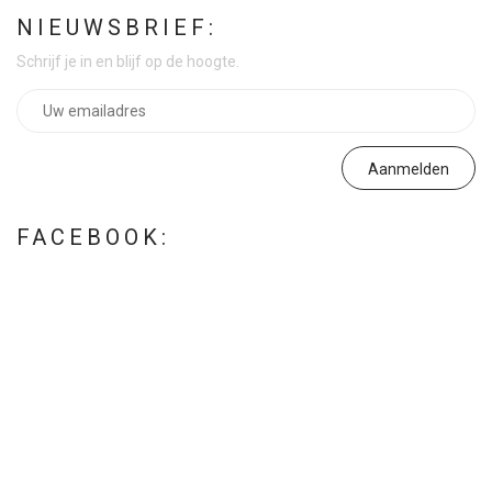
NIEUWSBRIEF:
Schrijf je in en blijf op de hoogte.
FACEBOOK: