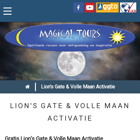
|
Lion's Gate & Volle Maan Activatie
LION'S GATE & VOLLE MAAN
ACTIVATIE
Gratis Lion's Gate & Volle Maan Activatie