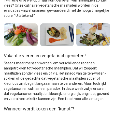
Twijfel je of je wel optimaal kunt genieten van maaltijden zonder
vlees? Onze culinaire vegetarische maaltijden worden in de
evaluaties vrijwel unaniem gewaardeerd met de hoogst mogelijke
score: "Uitstekend!"
Vakantie vieren en vegetarisch genieten!
Steeds meer mensen worden, om verschillende redenen,
aangetrokken tot vegetarische maaltijden. Dat wil zeggen:
maaltijden zonder vlees en/of vis. Het imago van geiten-wollen-
sokken of de gedachte dat vegetarische maaltijden sober of
kleurloos zijn begint langzaamaan te veranderen. Maar toch lijkt
vegetarisch en culinair een paradox. In deze week zul je ervaren
dat vegetarische maaltijden kleurrijk, energierijk, origineel, gezond
en vooral verrukkelijk kunnen zijn. Een feest voor alle zintuigen.
Wanneer wordt koken een "kunst"?