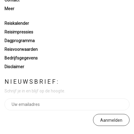
Contact
Meer
Reiskalender
Reisimpressies
Dagprogramma
Reisvoorwaarden
Bedrijfsgegevens
Disclaimer
NIEUWSBRIEF:
Schrijf je in en blijf op de hoogte.