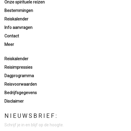
Onze spirituele reizen
Bestemmingen
Reiskalender
Info aanvragen
Contact
Meer
Reiskalender
Reisimpressies
Dagprogramma
Reisvoorwaarden
Bedrijfsgegevens
Disclaimer
NIEUWSBRIEF:
Schrijf je in en blijf op de hoogte.