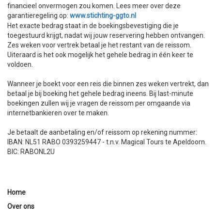
financieel onvermogen zou komen. Lees meer over deze
garantieregeling op:
www.stichting-ggto.nl
Het exacte bedrag staat in de boekingsbevestiging die je
toegestuurd krijgt, nadat wij jouw reservering hebben ontvangen.
Zes weken voor vertrek betaal je het restant van de reissom.
Uiteraard is het ook mogelijk het gehele bedrag in één keer te
voldoen.
Wanneer je boekt voor een reis die binnen zes weken vertrekt, dan
betaal je bij boeking het gehele bedrag ineens. Bij last-minute
boekingen zullen wij je vragen de reissom per omgaande via
internetbankieren over te maken.
Je betaalt de aanbetaling en/of reissom op rekening nummer:
IBAN: NL51 RABO 0393259447 - t.n.v. Magical Tours te Apeldoorn.
BIC: RABONL2U
Home
Over ons