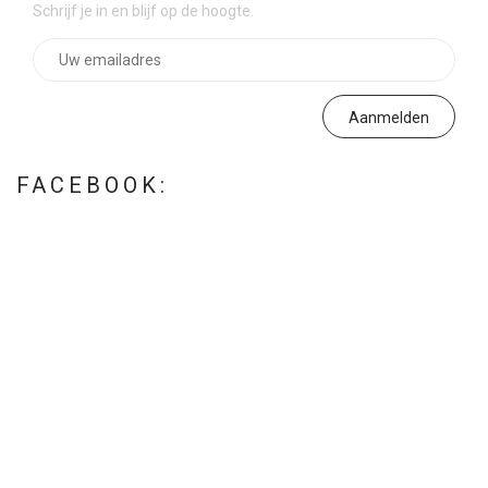
Schrijf je in en blijf op de hoogte.
FACEBOOK: