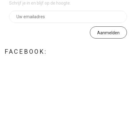
Schrijf je in en blijf op de hoogte.
FACEBOOK: