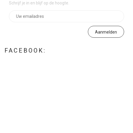
Schrijf je in en blijf op de hoogte.
FACEBOOK: