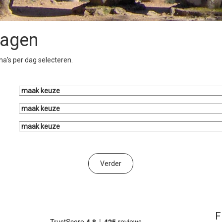
ragen
a's per dag selecteren.